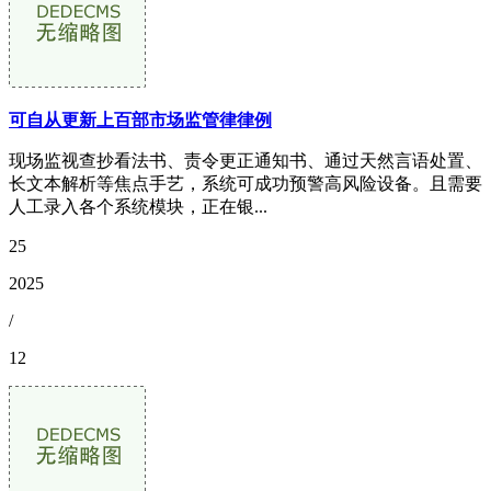
可自从更新上百部市场监管律律例
现场监视查抄看法书、责令更正通知书、通过天然言语处置、
长文本解析等焦点手艺，系统可成功预警高风险设备。且需要
人工录入各个系统模块，正在银...
25
2025
/
12