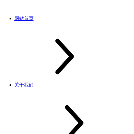
网站首页
关于我们