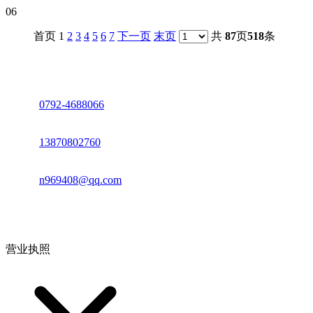
06
首页 1
2
3
4
5
6
7
下一页
末页
共
87
页
518
条
座机：
0792-4688066
电话：
13870802760
邮箱：
n969408@qq.com
地址：江西省德安县高新技术产业园(宝塔工业园)高新路93号
营业执照