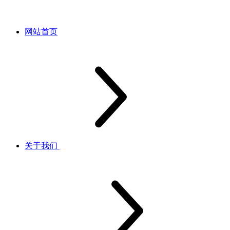
网站首页
关于我们