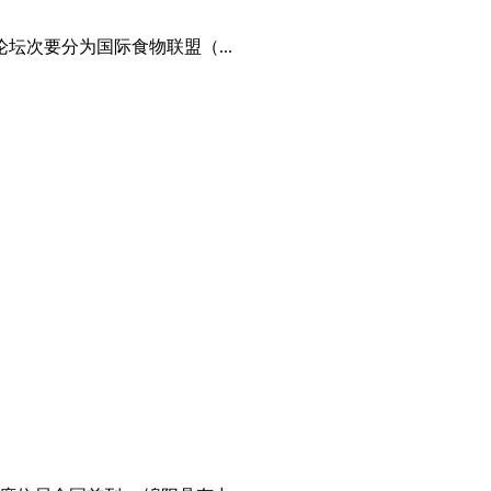
次要分为国际食物联盟（...