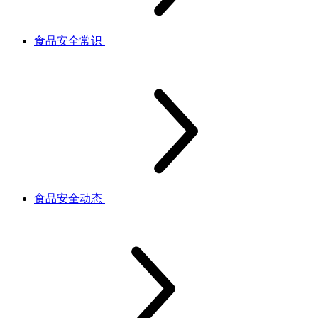
食品安全常识
食品安全动态