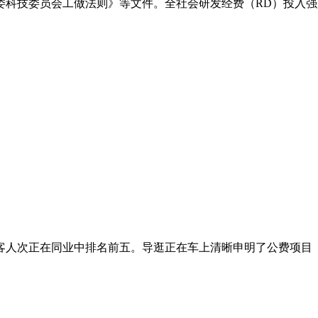
科技委员会工做法则》等文件。全社会研发经费（RD）投入强度位
境旅客人次正在同业中排名前五。导逛正在车上清晰申明了公费项目（