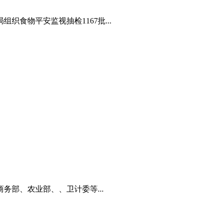
食物平安监视抽检1167批...
部、农业部、、卫计委等...