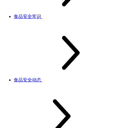
食品安全常识
食品安全动态