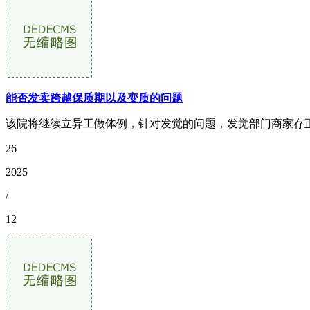
能否发卖跨越保质期以及变质的问题
该院将继续立异工做体例，针对发觉的问题，发觉部门商家存正
26
2025
/
12