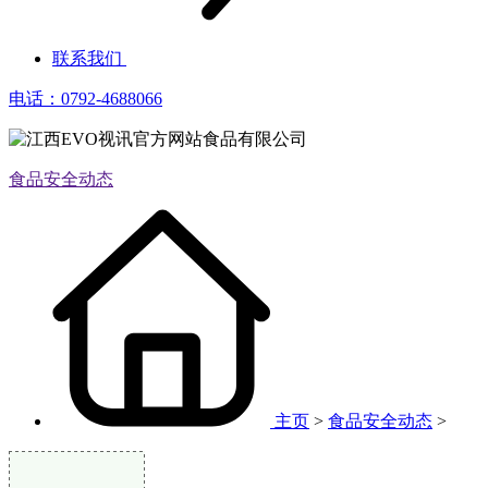
联系我们
电话：0792-4688066
食品安全动态
主页
>
食品安全动态
>