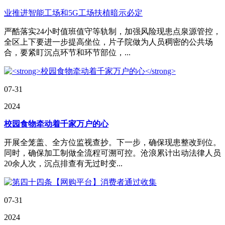
业推进智能工场和5G工场扶植暗示必定
严酷落实24小时值班值守等轨制，加强风险现患点泉源管控，
全区上下要进一步提高坐位，片子院做为人员稠密的公共场
合，要紧盯沉点环节和环节部位，...
07-31
2024
校园食物牵动着千家万户的心
开展全笼盖、全方位监视查抄。下一步，确保现患整改到位。
同时，确保加工制做全流程可溯可控。沧浪累计出动法律人员
20余人次，沉点排查有无过时变...
07-31
2024