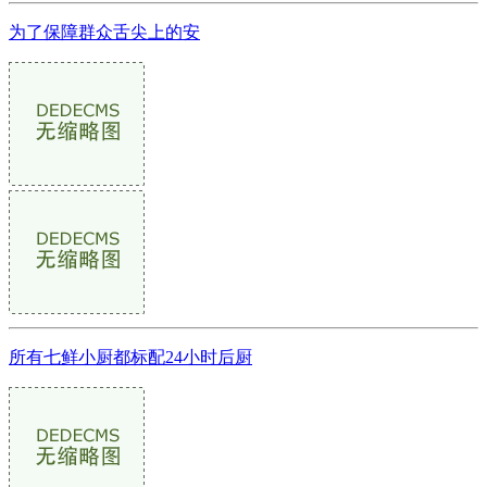
为了保障群众舌尖上的安
所有七鲜小厨都标配24小时后厨