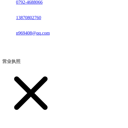
座机：
0792-4688066
电话：
13870802760
邮箱：
n969408@qq.com
地址：江西省德安县高新技术产业园(宝塔工业园)高新路93号
营业执照