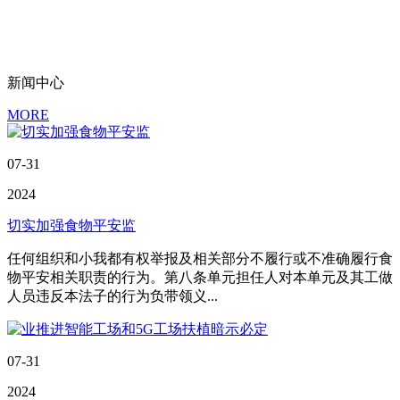
工资事件。成立了工会，每年组织员工出外出参观和拓展活动。开展
丰富多彩文体活动，增强企业凝聚力，建设具有鲜明个性的企业文
化。
新闻中心
MORE
07-31
2024
切实加强食物平安监
任何组织和小我都有权举报及相关部分不履行或不准确履行食
物平安相关职责的行为。第八条单元担任人对本单元及其工做
人员违反本法子的行为负带领义...
07-31
2024