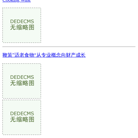
鞭策”适老食物“从专业概念向财产成长