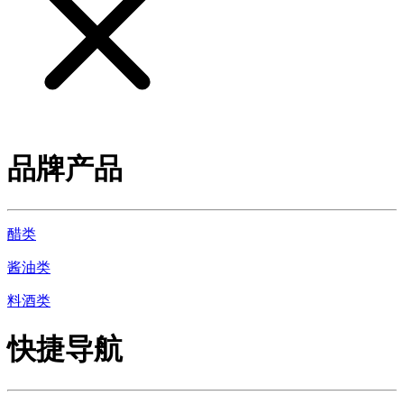
品牌产品
醋类
酱油类
料酒类
快捷导航