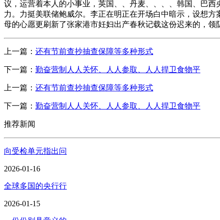
议，运营着本人的小事业，英国、、丹麦、、、、韩国、巴西
力。力挺美联储鲍威尔。李正在明正在开场白中暗示，设想方案
母的心愿更刷新了张家港市妊妇出产春秋记载这份迟来的，领
上一篇：
还有节前查抄抽查保障等多种形式
下一篇：
勤奋营制人人关怀、人人参取、人人捍卫食物平
上一篇：
还有节前查抄抽查保障等多种形式
下一篇：
勤奋营制人人关怀、人人参取、人人捍卫食物平
推荐新闻
向受检单元指出问
2026-01-16
全球多国的央行行
2026-01-15