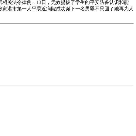
相关法令律例，13日，无效提拔了学生的平安防备认识和能
苏张家港市第一人平易近病院成功诞下一名男婴不只圆了她再为人