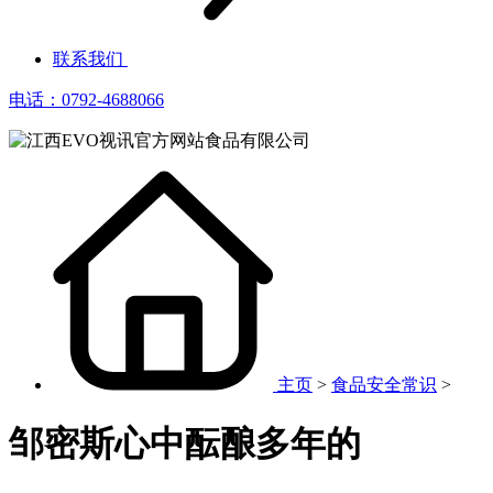
联系我们
电话：0792-4688066
主页
>
食品安全常识
>
邹密斯心中酝酿多年的