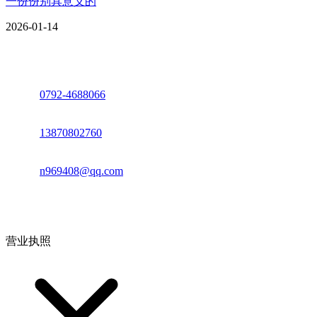
一份份别具意义的
2026-01-14
座机：
0792-4688066
电话：
13870802760
邮箱：
n969408@qq.com
地址：江西省德安县高新技术产业园(宝塔工业园)高新路93号
营业执照