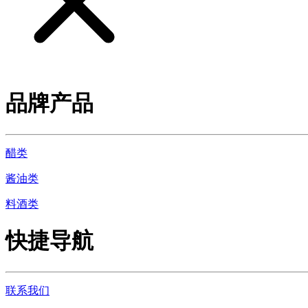
品牌产品
醋类
酱油类
料酒类
快捷导航
联系我们