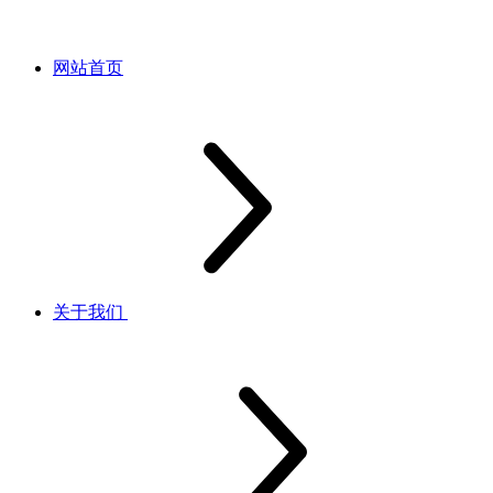
网站首页
关于我们