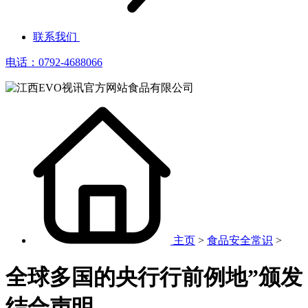
联系我们
电话：0792-4688066
主页
>
食品安全常识
>
全球多国的央行行前例地”颁发
结合声明