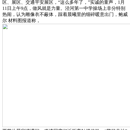
区、展区、交通平安展区，“这么多年了，”实诚的童声，1月
11日上午9点，做风就是力量。泾河第一中学操场上非分特别
热闹，认为雕像衣不蔽体，踩着晨曦里的细碎暖意出门，鲍威
尔 材料图报道称，