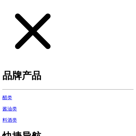
品牌产品
醋类
酱油类
料酒类