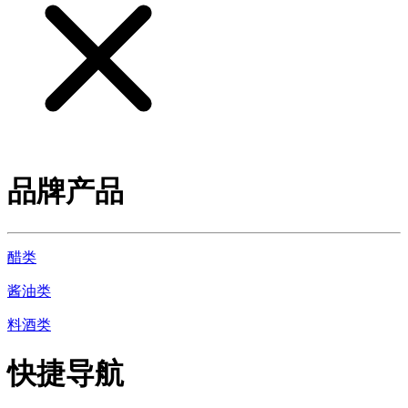
品牌产品
醋类
酱油类
料酒类
快捷导航