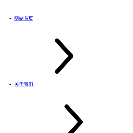
网站首页
关于我们