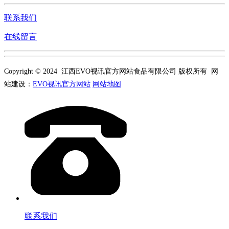
联系我们
在线留言
Copyright © 2024 江西EVO视讯官方网站食品有限公司 版权所有 网
站建设：
EVO视讯官方网站
网站地图
联系我们