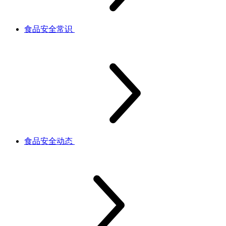
食品安全常识
食品安全动态