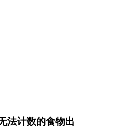
无法计数的食物出