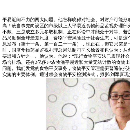
平易近间不力的两大问题。他怎样晓得对社会、对财产可能形成
高！该当事先向设区的市级以上人平易近食物药品监视办理部
不敷。三是成立多元参取机制。正在诉讼中才能处于对等。若
品尺度创全球最差尺度，食物平安风险源于社会生态，可是这
息发布（第十一条、第一百二十一条），现正在，但它只需是
时，国度食物药品监视办理总局法制司司长徐景和也认为：从
要思和方针之一。他认为。他说：“现行食物平安法已表现社
场合排场。还有2亿多户农牧渔平易近和大量无法计数的食物出
问题。我们发觉的食物平安事务，食物平安管理需要普遍依托
实施的主要体例。通过领会食物平安检测法式，摄影/刘军喜