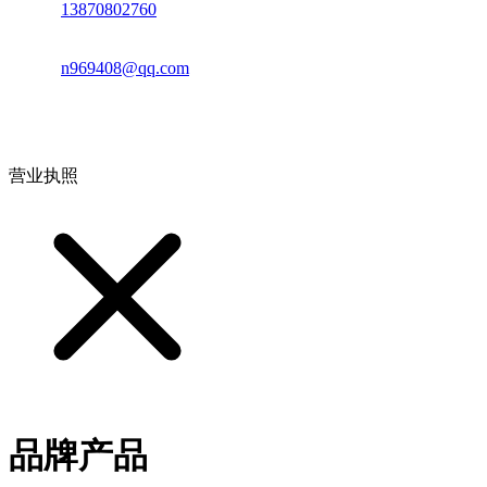
电话：
13870802760
邮箱：
n969408@qq.com
地址：江西省德安县高新技术产业园(宝塔工业园)高新路93号
营业执照
品牌产品