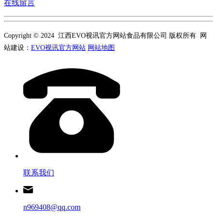
在线留言
Copyright © 2024 江西EVO视讯官方网站食品有限公司 版权所有 网
站建设：
EVO视讯官方网站
网站地图
联系我们
n969408@qq.com