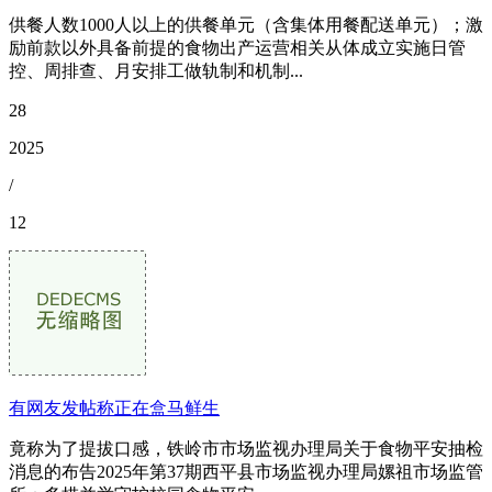
供餐人数1000人以上的供餐单元（含集体用餐配送单元）；激
励前款以外具备前提的食物出产运营相关从体成立实施日管
控、周排查、月安排工做轨制和机制...
28
2025
/
12
有网友发帖称正在盒马鲜生
竟称为了提拔口感，铁岭市市场监视办理局关于食物平安抽检
消息的布告2025年第37期西平县市场监视办理局嫘祖市场监管