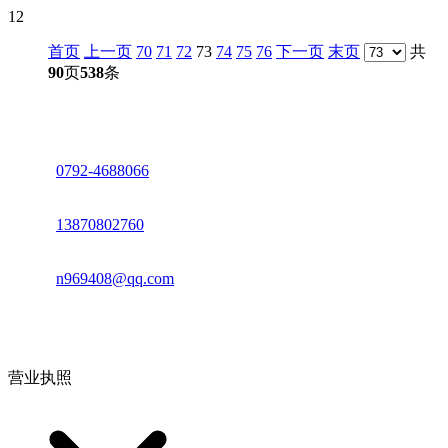
12
首页
上一页
70
71
72
73
74
75
76
下一页
末页
共
90
页
538
条
座机：
0792-4688066
电话：
13870802760
邮箱：
n969408@qq.com
地址：江西省德安县高新技术产业园(宝塔工业园)高新路93号
营业执照