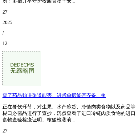
所：多措并举守护校园食物平安...
27
2025
/
12
查了药品购进渠道能否、进货单据能否齐备、执
正在餐饮环节，对生果、水产冻货、冷链肉类食物以及药品等
糊口必需品进行了查抄，沉点查看了进口冷链肉质食物的进口
食物查验检疫证明、核酸检测演...
27