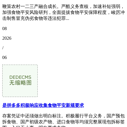
鞭策农村一二三产融合成长。严酷义务查核，加速补短强弱，
加强食物平安风险研判，全面提拔食物平安保障程度，峻厉冲
击制售冒充伪劣食物等违法犯罪...
08
2026
/
06
是拼多多积极响应收集食物平安新规要求
存案凭证中还须做出明白标注。积极履行平台义务，国产预包
拆食物、国产初级农产物、进口食物等均须完整展现包拆标签