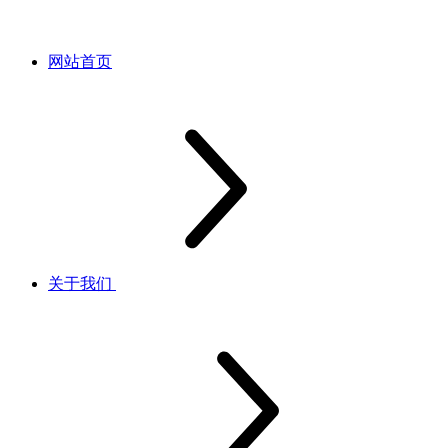
网站首页
关于我们