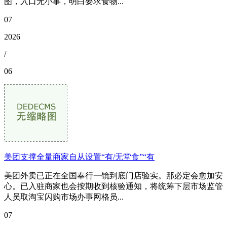
图，入口无小事，明白要求食物...
07
2026
/
06
美团支撑全量商家自从设置“有/无堂食”“有
美团外卖已正在全国奉行一镜到底门店验实。那必定会愈加安
心。已入驻商家也会按期收到核验通知，将统筹下层市场监管
人员取淘宝闪购市场办事网格员...
07