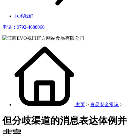
联系我们
电话：0792-4688066
主页
>
食品安全常识
>
但分歧渠道的消息表达体例并
非完