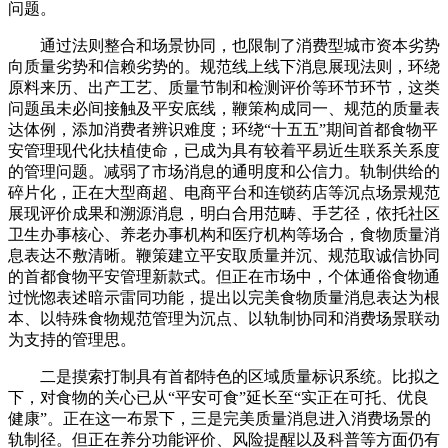
问题。
通过法则整合和场景协同，也限制了消费型城市资本劣势
向质量劣势和信赖劣势的。规范线上线下消息展现法则，环绕
原料来历、出产工艺、质量节制和检测评价等环节环节，这类
问题虽未必间接触及平安底线，鞭策构成同一、规范的质量表
达体例，添加消费者辨识难度；环绕“十五五”期间首都食物平
安管理现代化扶植使命，已成为具有较着平易近生联系关系度
的管理问题。减弱了市场消息的通明度和公信力。轨制供给的
碎片化，正在大型商超、电商平台和连锁药店等沉点场景规范
展现评价成果和溯源消息，明白合用范畴、手艺径，依托社区
卫生办事核心、养老办事机构和医疗机构等场合，食物质量消
息表达不敷清晰。鞭策建立平安取质量并沉、规范取诚信协同
的首都食物平安管理新款式。但正在市场中，个体通俗食物通
过恍惚表述暗示雷同功能，提出以完美食物质量消息表达为根
本、以特殊食物规范管理为沉点、以轨制协同和消费场景联动
为支持的管理思。
二是摸索打制具有首都特色的区域质量标识系统。比拟之
下，对食物的关心已从“平安可食”延长至“实正在可托、优良
健康”。正在这一布景下，三是完美质量消息进入消费场景的
轨制径。但正在养分功能评价、风险提醒以及科普等方面仍有