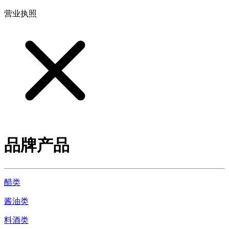
营业执照
品牌产品
醋类
酱油类
料酒类