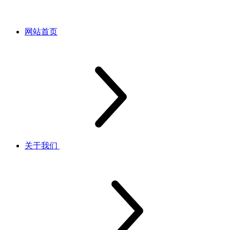
网站首页
关于我们