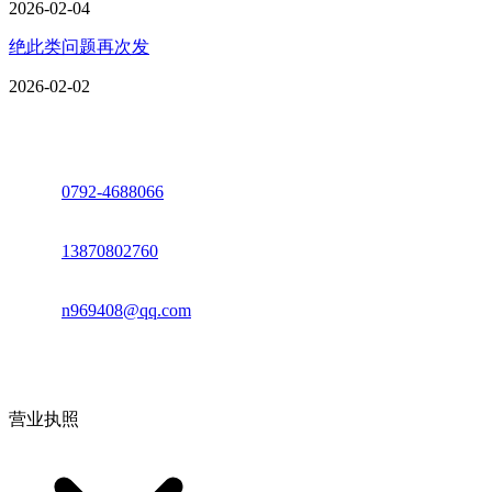
2026-02-04
绝此类问题再次发
2026-02-02
座机：
0792-4688066
电话：
13870802760
邮箱：
n969408@qq.com
地址：江西省德安县高新技术产业园(宝塔工业园)高新路93号
营业执照