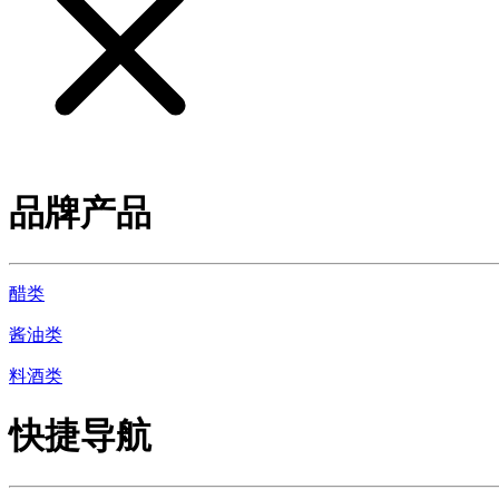
品牌产品
醋类
酱油类
料酒类
快捷导航