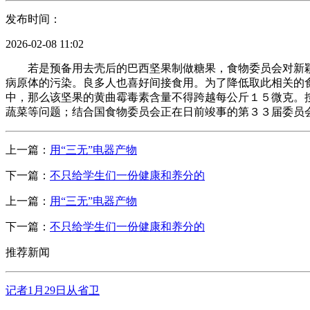
发布时间：
2026-02-08 11:02
若是预备用去壳后的巴西坚果制做糖果，食物委员会对新颖
病原体的污染。良多人也喜好间接食用。为了降低取此相关的
中，那么该坚果的黄曲霉毒素含量不得跨越每公斤１５微克。
蔬菜等问题；结合国食物委员会正在日前竣事的第３３届委员
上一篇：
用“三无”电器产物
下一篇：
不只给学生们一份健康和养分的
上一篇：
用“三无”电器产物
下一篇：
不只给学生们一份健康和养分的
推荐新闻
记者1月29日从省卫