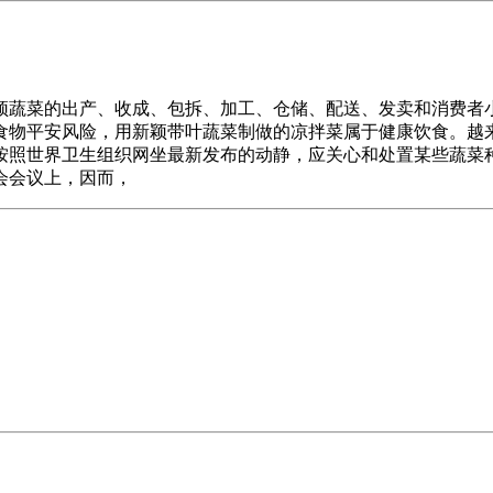
蔬菜的出产、收成、包拆、加工、仓储、配送、发卖和消费者小
食物平安风险，用新颖带叶蔬菜制做的凉拌菜属于健康饮食。越
按照世界卫生组织网坐最新发布的动静，应关心和处置某些蔬菜
会会议上，因而，