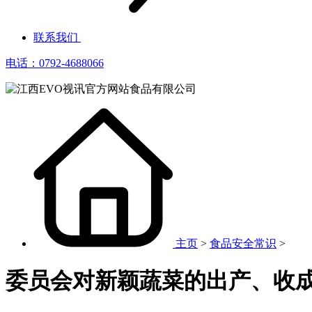
联系我们
电话：0792-4688066
主页
>
食品安全常识
>
委员会对新颖蔬菜的出产、收