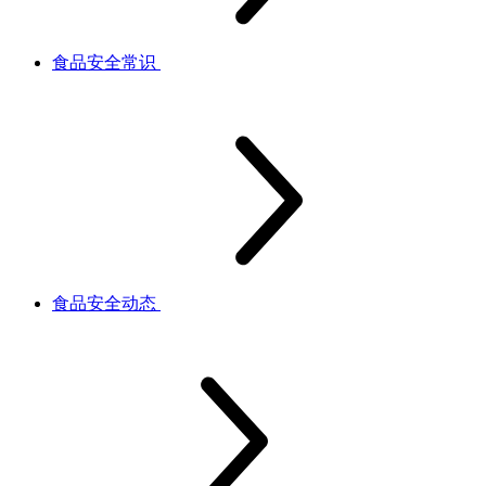
食品安全常识
食品安全动态