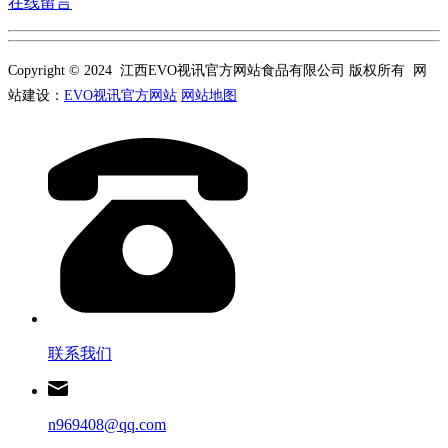
在线留言
Copyright © 2024 江西EVO视讯官方网站食品有限公司 版权所有 网
站建设：
EVO视讯官方网站
网站地图
联系我们
n969408@qq.com