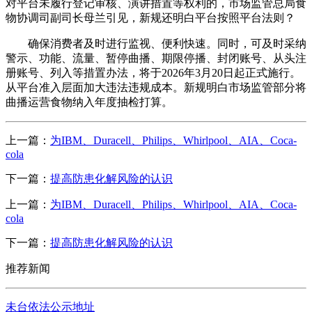
对平台未履行登记审核、演讲措置等权利的，市场监管总局食
物协调司副司长母兰引见，新规还明白平台按照平台法则？
确保消费者及时进行监视、便利快速。同时，可及时采纳
警示、功能、流量、暂停曲播、期限停播、封闭账号、从头注
册账号、列入等措置办法，将于2026年3月20日起正式施行。
从平台准入层面加大违法违规成本。新规明白市场监管部分将
曲播运营食物纳入年度抽检打算。
上一篇：
为IBM、Duracell、Philips、Whirlpool、AIA、Coca-
cola
下一篇：
提高防患化解风险的认识
上一篇：
为IBM、Duracell、Philips、Whirlpool、AIA、Coca-
cola
下一篇：
提高防患化解风险的认识
推荐新闻
未台依法公示地址